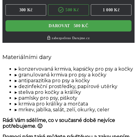
Materiálními dary
konzervovaná krmiva, kapsičky pro psy a kočky
granulovaná krmiva pro psy a kočky
antiparazitika pro psy a kočky
dezinfekční prostředky, papírové utěrky
steliva pro kočky a králíky
pamlsky pro psy, piškoty
krmiva pro králíky a morčata
mrkev, jablka, salát, zelí, okurky, celer
Rádi Vám sdělíme, co v současné době nejvíce
potřebujeme. 🙂
Pomoci nám také můžete návštěvou a zakoupením