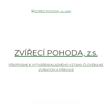
ZVÍŘECÍ POHODA, z.s.
Jak můžete pomoci