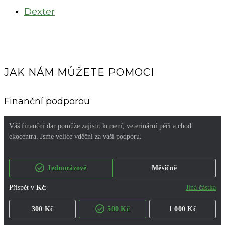
Dexter
JAK NÁM MŮŽETE POMOCI
Finanční podporou