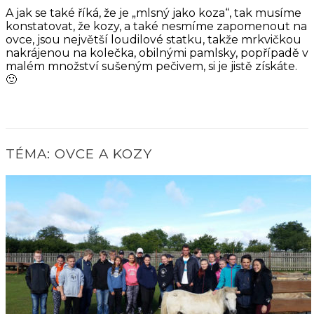
A jak se také říká, že je „mlsný jako koza“, tak musíme
konstatovat, že kozy, a také nesmíme zapomenout na
ovce, jsou největší loudilové statku, takže mrkvičkou
nakrájenou na kolečka, obilnými pamlsky, popřípadě v
malém množství sušeným pečivem, si je jistě získáte.
🙂
TÉMA: OVCE A KOZY