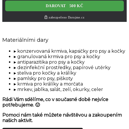
Materiálními dary
konzervovaná krmiva, kapsičky pro psy a kočky
granulovaná krmiva pro psy a kočky
antiparazitika pro psy a kočky
dezinfekční prostředky, papírové utěrky
steliva pro kočky a králíky
pamlsky pro psy, piškoty
krmiva pro králíky a morčata
mrkev, jablka, salát, zelí, okurky, celer
Rádi Vám sdělíme, co v současné době nejvíce
potřebujeme. 🙂
Pomoci nám také můžete návštěvou a zakoupením
našich aktivit.