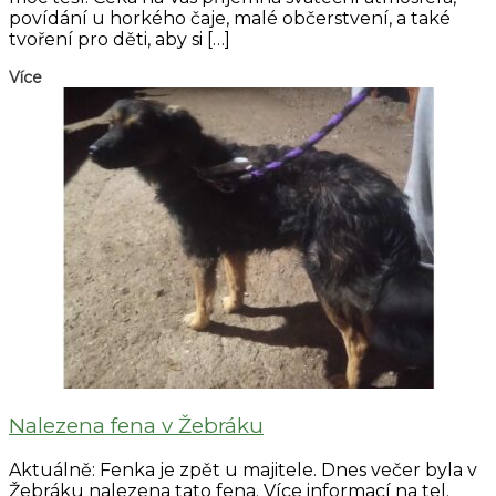
povídání u horkého čaje, malé občerstvení, a také
tvoření pro děti, aby si […]
Více
Nalezena fena v Žebráku
Aktuálně: Fenka je zpět u majitele. Dnes večer byla v
Žebráku nalezena tato fena. Více informací na tel.