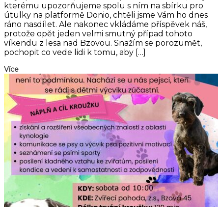
kterému upozorňujeme spolu s ním na sbírku pro
útulky na platformě Donio, chtěli jsme Vám ho dnes
ráno nasdílet. Ale nakonec vkládáme příspěvek náš,
protože opět jeden velmi smutný případ tohoto
víkendu z lesa nad Bzovou. Snažím se porozumět,
pochopit co vede lidi k tomu, aby […]
Více