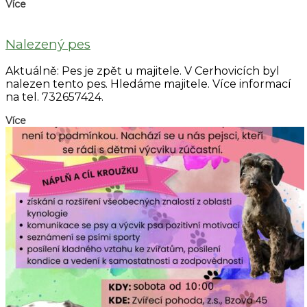
Více
Nalezený pes
Aktuálně: Pes je zpět u majitele. V Cerhovicích byl
nalezen tento pes. Hledáme majitele. Více informací
na tel. 732657424.
Více