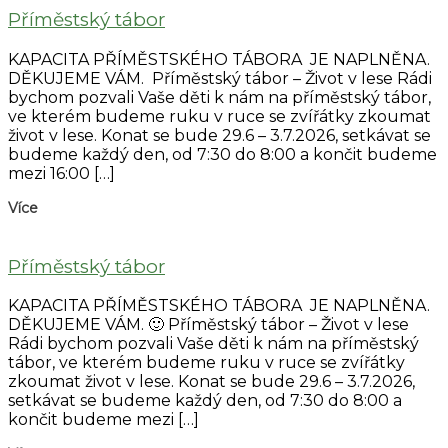
Příměstský tábor
KAPACITA PŘÍMĚSTSKÉHO TÁBORA JE NAPLNĚNA.
DĚKUJEME VÁM. Příměstský tábor – Život v lese Rádi
bychom pozvali Vaše děti k nám na příměstský tábor,
ve kterém budeme ruku v ruce se zvířátky zkoumat
život v lese. Konat se bude 29.6 – 3.7.2026, setkávat se
budeme každý den, od 7:30 do 8:00 a končit budeme
mezi 16:00 […]
Více
Příměstský tábor
KAPACITA PŘÍMĚSTSKÉHO TÁBORA JE NAPLNĚNA.
DĚKUJEME VÁM. 🙂 Příměstský tábor – Život v lese
Rádi bychom pozvali Vaše děti k nám na příměstský
tábor, ve kterém budeme ruku v ruce se zvířátky
zkoumat život v lese. Konat se bude 29.6 – 3.7.2026,
setkávat se budeme každý den, od 7:30 do 8:00 a
končit budeme mezi […]