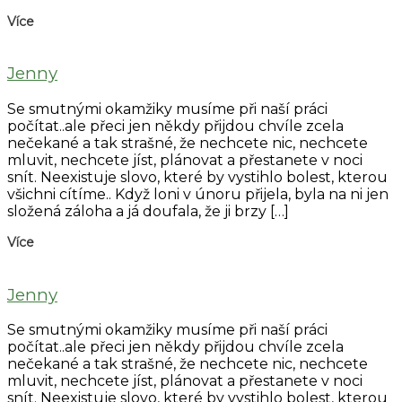
Více
Jenny
Se smutnými okamžiky musíme při naší práci
počítat..ale přeci jen někdy přijdou chvíle zcela
nečekané a tak strašné, že nechcete nic, nechcete
mluvit, nechcete jíst, plánovat a přestanete v noci
snít. Neexistuje slovo, které by vystihlo bolest, kterou
všichni cítíme.. Když loni v únoru přijela, byla na ni jen
složená záloha a já doufala, že ji brzy […]
Více
Jenny
Se smutnými okamžiky musíme při naší práci
počítat..ale přeci jen někdy přijdou chvíle zcela
nečekané a tak strašné, že nechcete nic, nechcete
mluvit, nechcete jíst, plánovat a přestanete v noci
snít. Neexistuje slovo, které by vystihlo bolest, kterou