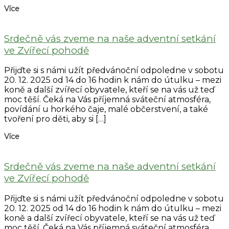
Více
Srdečně vás zveme na naše adventní setkání
ve Zvířecí pohodě
Přijďte si s námi užít předvánoční odpoledne v sobotu
20. 12. 2025 od 14 do 16 hodin k nám do útulku – mezi
koně a další zvířecí obyvatele, kteří se na vás už teď
moc těší. Čeká na Vás příjemná sváteční atmosféra,
povídání u horkého čaje, malé občerstvení, a také
tvoření pro děti, aby si […]
Více
Srdečně vás zveme na naše adventní setkání
ve Zvířecí pohodě
Přijďte si s námi užít předvánoční odpoledne v sobotu
20. 12. 2025 od 14 do 16 hodin k nám do útulku – mezi
koně a další zvířecí obyvatele, kteří se na vás už teď
moc těší. Čeká na Vás příjemná sváteční atmosféra,