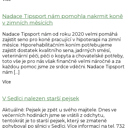
Nadace Tipsport nám pomohla nakrmit koně
v zimních měsících
Nadace Tipsport nám od roku 2020 velmi pomáhá
zajistit seno pro koně pracující v hipoterapii na zimní
měsíce. Hiporehabilitačním koním potřebujeme
zajistit dostatek kvalitního sena, jadrných směsí,
veterinární péči, péči o kopyta a chovatelské potřeby,
toto vše je pro nás však finančně velmi náročné a za
každou pomoc jsme ze srdce vděčni. Nadace Tipsport
nám […]
Více
V Sedlci nalezen starší pejsek
Aktuálně: Pejsek je zpět u svého majitele. Dnes ve
večerních hodinách jsme se vrátili z odchytu,
tentokrát je to starší pejsek, který se zmateně
pohyboval po silnici v Sedlci. Více informací na tel. 732