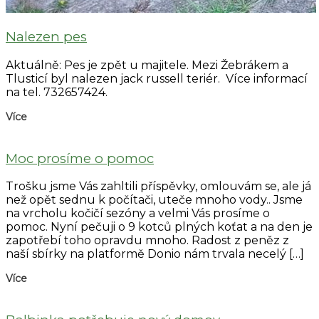
Nalezen pes
Aktuálně: Pes je zpět u majitele. Mezi Žebrákem a
Tlusticí byl nalezen jack russell teriér. Více informací
na tel. 732657424.
Více
Moc prosíme o pomoc
Trošku jsme Vás zahltili příspěvky, omlouvám se, ale já
než opět sednu k počítači, uteče mnoho vody.. Jsme
na vrcholu kočičí sezóny a velmi Vás prosíme o
pomoc. Nyní pečuji o 9 kotců plných koťat a na den je
zapotřebí toho opravdu mnoho. Radost z peněz z
naší sbírky na platformě Donio nám trvala necelý […]
Více