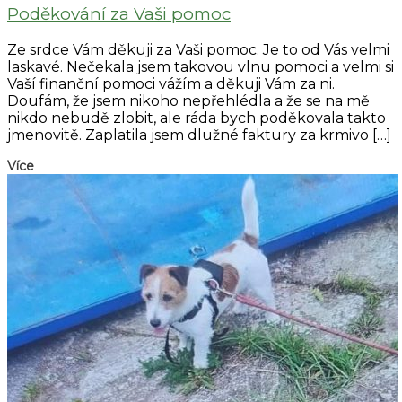
Poděkování za Vaši pomoc
Ze srdce Vám děkuji za Vaši pomoc. Je to od Vás velmi
laskavé. Nečekala jsem takovou vlnu pomoci a velmi si
Vaší finanční pomoci vážím a děkuji Vám za ni.
Doufám, že jsem nikoho nepřehlédla a že se na mě
nikdo nebudě zlobit, ale ráda bych poděkovala takto
jmenovitě. Zaplatila jsem dlužné faktury za krmivo […]
Více