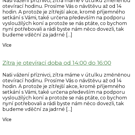
Naši vážení příznivci, zítra máme v útulku změněnou
otevírací hodinu. Prosíme Vás o návštěvu až od 14
hodin. A protože je zítřejší akce, kromě příjemného
setkání s Vámi, také určena především na podporu
vysloužilých koní a protože se nás ptáte, co bychom
nyní potřebovali a rádi byste nám něco dovezli, tak
budeme vděční za jadrné […]
Více
Zítra je otevírací doba od 14:00 do 16:00
Naši vážení příznivci, zítra máme v útulku změněnou
otevírací hodinu. Prosíme Vás o návštěvu až od 14
hodin. A protože je zítřejší akce, kromě příjemného
setkání s Vámi, také určena především na podporu
vysloužilých koní a protože se nás ptáte, co bychom
nyní potřebovali a rádi byste nám něco dovezli, tak
budeme vděční za jadrné […]
Více