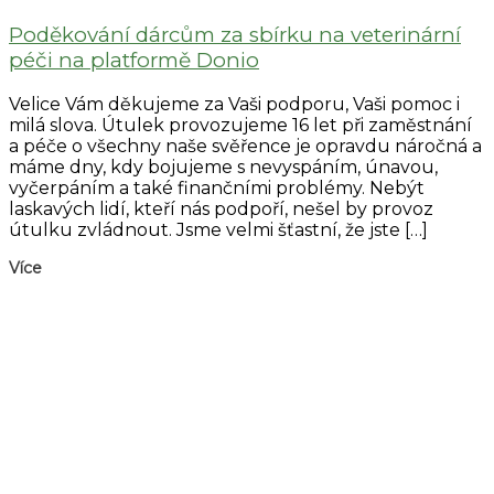
Poděkování dárcům za sbírku na veterinární
péči na platformě Donio
Velice Vám děkujeme za Vaši podporu, Vaši pomoc i
milá slova. Útulek provozujeme 16 let při zaměstnání
a péče o všechny naše svěřence je opravdu náročná a
máme dny, kdy bojujeme s nevyspáním, únavou,
vyčerpáním a také finančními problémy. Nebýt
laskavých lidí, kteří nás podpoří, nešel by provoz
útulku zvládnout. Jsme velmi šťastní, že jste […]
Více