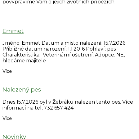
povyprávíme Vám o jejich životních příbězích.
Emmet
Jméno: Emmet Datum a místo nalezení: 15.7.2026
Přibližné datum narození: 1.1.2016 Pohlaví: pes
Charakteristika: Veterinární ošetření: Adopce: NE,
hledáme majitele
Více
Nalezený pes
Dnes 15.7.2026 byl v Žebráku nalezen tento pes. Více
informací na tel, 732 657 424.
Více
Novinky