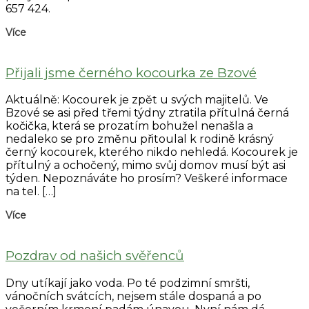
657 424.
Více
Přijali jsme černého kocourka ze Bzové
Aktuálně: Kocourek je zpět u svých majitelů. Ve
Bzové se asi před třemi týdny ztratila přítulná černá
kočička, která se prozatím bohužel nenašla a
nedaleko se pro změnu přitoulal k rodině krásný
černý kocourek, kterého nikdo nehledá. Kocourek je
přítulný a ochočený, mimo svůj domov musí být asi
týden. Nepoznáváte ho prosím? Veškeré informace
na tel. […]
Více
Pozdrav od našich svěřenců
Dny utíkají jako voda. Po té podzimní smršti,
vánočních svátcích, nejsem stále dospaná a po