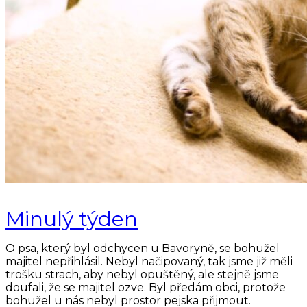
Minulý týden
O psa, který byl odchycen u Bavoryně, se bohužel
majitel nepřihlásil. Nebyl načipovaný, tak jsme již měli
trošku strach, aby nebyl opuštěný, ale stejně jsme
doufali, že se majitel ozve. Byl předám obci, protože
bohužel u nás nebyl prostor pejska přijmout.