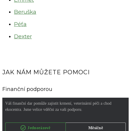
Beruška
Péťa
Dexter
JAK NÁM MŮŽETE POMOCI
Finanční podporou