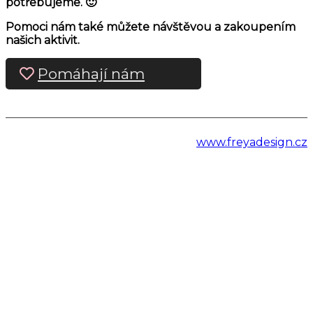
potřebujeme. 🙂
Pomoci nám také můžete návštěvou a zakoupením
našich aktivit.
Pomáhají nám
www.freyadesign.cz