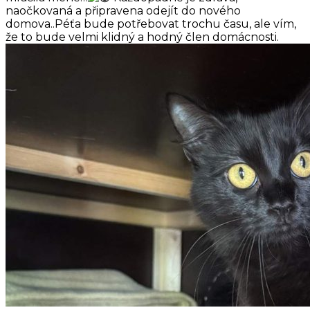
naočkovaná a připravena odejít do nového
domova..Péťa bude potřebovat trochu času, ale vím,
že to bude velmi klidný a hodný člen domácnosti.