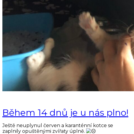
Během 14 dnů je u nás plno!
Ještě neuplynul červen a karanténní kotce se
zaplnily opuštěnými zvířaty úplně.