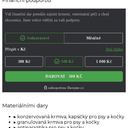
Finanční podporou
Materiálními dary
konzervovaná krmiva, kapsičky pro psy a kočky
granulovaná krmiva pro psy a kočky
antiparazitika pro psy a kočky