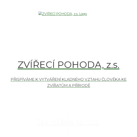
ZVÍŘECÍ POHODA, z.s.
Jak můžete pomoci