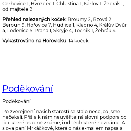
Cerhovice 1, Hvozdec 1, Chlustina 1, Karlov 1, Žebrák 1,
od majitele 2
Přehled nalezených koček:
Broumy 2, Bzová 2,
Beroun 9, Hořovice 7, Hudlice 1, Kladno 4, Králův Dvůr
4, Loděnice 5, Praha 1, Skryje 4, Točník 1, Žebrák 4
Vykastrováno na Hořovicku:
14 koček
Poděkování
Poděkování
Po zveřejnění našich starostí se stalo něco, co jsme
nečekali. Přišla k nám neuvěřitelná slovní podpora od
lidí, které osobně známe, i od těch které neznáme. A
slova paní Mrkáčkové, která o nás e-mailem napsala