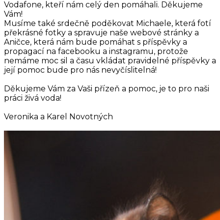
Vodafone, kteří nám celý den pomáhali. Děkujeme
Vám!
Musíme také srdečně poděkovat Michaele, která fotí
překrásné fotky a spravuje naše webové stránky a
Aničce, která nám bude pomáhat s příspěvky a
propagací na facebooku a instagramu, protože
nemáme moc sil a času vkládat pravidelné příspěvky a
její pomoc bude pro nás nevyčíslitelná!
Děkujeme Vám za Vaši přízeň a pomoc, je to pro naši
práci živá voda!
Veronika a Karel Novotných