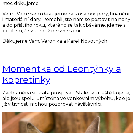
moc děkujeme.
Velmi Vám všem děkujeme za slova podpory, finanční
i materiální dary. Pomohli jste nám se postavit na nohy
a do příštího roku, kterého se tak obáváme, jdeme s
pocitem, že v tom již nejsme sami!
Děkujeme Vám. Veronika a Karel Novotných
Momentka od Leontýnky a
Kopretinky
Zachráněná srnčata prospívají. Stále jsou ještě kojena,
ale jsou spolu umístěna ve venkovním výběhu, kde je
již v tichosti mohou pozorovat návštěvníci.