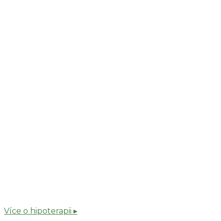
Více o hipoterapii ▸