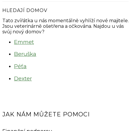
HLEDAJÍ DOMOV
Tato zvířátka u nás momentálně vyhlíží nové majitele.
Jsou veterinárně ošetřena a očkována. Najdou u vás
svůj nový domov?
Emmet
Beruška
Péťa
Dexter
JAK NÁM MŮŽETE POMOCI