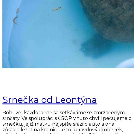
Srnečka od Leontýna
Bohužel každoročně se setkáváme se zmrzačenými
srnčaty. Ve spolupráci s ČSOP v tuto chvíli pečujeme o
srnečku, jejíž matku nejspíše srazilo auto a ona
zůstala ležet na krajnici. Je to opravdový drobeček,