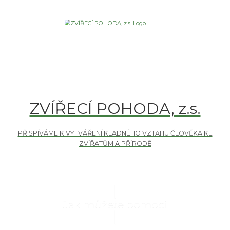
ZVÍŘECÍ POHODA, z.s.
Jak můžete pomoci