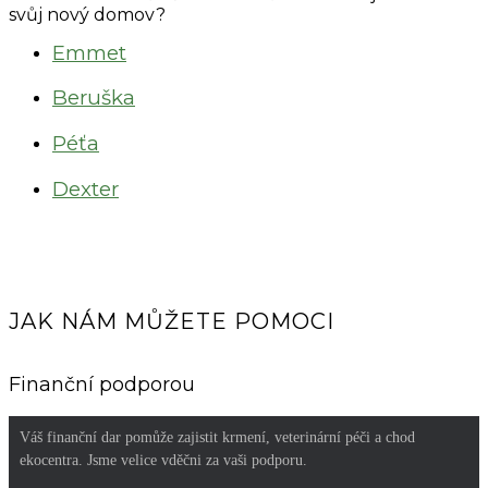
svůj nový domov?
Emmet
Beruška
Péťa
Dexter
JAK NÁM MŮŽETE POMOCI
Finanční podporou