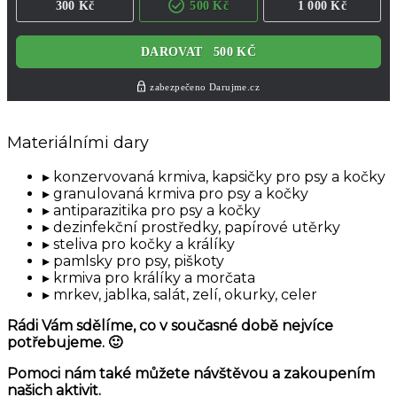
Materiálními dary
konzervovaná krmiva, kapsičky pro psy a kočky
granulovaná krmiva pro psy a kočky
antiparazitika pro psy a kočky
dezinfekční prostředky, papírové utěrky
steliva pro kočky a králíky
pamlsky pro psy, piškoty
krmiva pro králíky a morčata
mrkev, jablka, salát, zelí, okurky, celer
Rádi Vám sdělíme, co v současné době nejvíce
potřebujeme. 🙂
Pomoci nám také můžete návštěvou a zakoupením
našich aktivit.