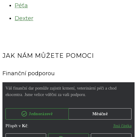
Péťa
Dexter
JAK NÁM MŮŽETE POMOCI
Finanční podporou