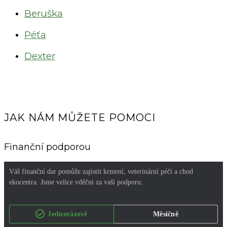
Beruška
Péťa
Dexter
JAK NÁM MŮŽETE POMOCI
Finanční podporou