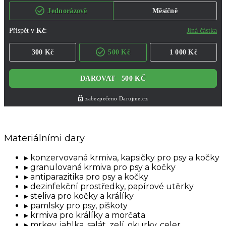
Materiálními dary
konzervovaná krmiva, kapsičky pro psy a kočky
granulovaná krmiva pro psy a kočky
antiparazitika pro psy a kočky
dezinfekční prostředky, papírové utěrky
steliva pro kočky a králíky
pamlsky pro psy, piškoty
krmiva pro králíky a morčata
mrkev, jablka, salát, zelí, okurky, celer