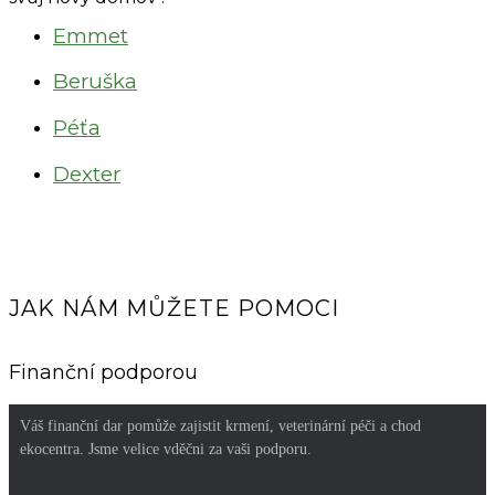
Emmet
Beruška
Péťa
Dexter
JAK NÁM MŮŽETE POMOCI
Finanční podporou