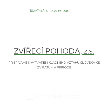
ZVÍŘECÍ POHODA, z.s.
Jak můžete pomoci