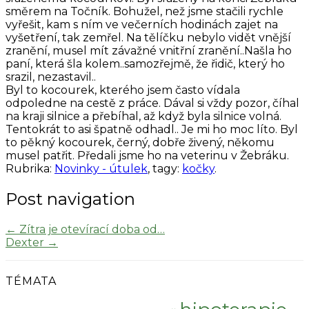
směrem na Točník. Bohužel, než jsme stačili rychle
vyřešit, kam s ním ve večerních hodinách zajet na
vyšetření, tak zemřel. Na tělíčku nebylo vidět vnější
zranění, musel mít závažné vnitřní zranění..Našla ho
paní, která šla kolem..samozřejmě, že řidič, který ho
srazil, nezastavil..
Byl to kocourek, kterého jsem často vídala
odpoledne na cestě z práce. Dával si vždy pozor, číhal
na kraji silnice a přebíhal, až když byla silnice volná.
Tentokrát to asi špatně odhadl.. Je mi ho moc líto. Byl
to pěkný kocourek, černý, dobře živený, někomu
musel patřit. Předali jsme ho na veterinu v Žebráku.
Rubrika:
Novinky - útulek
, tagy:
kočky
.
Post navigation
←
Zítra je otevírací doba od…
Dexter
→
TÉMATA