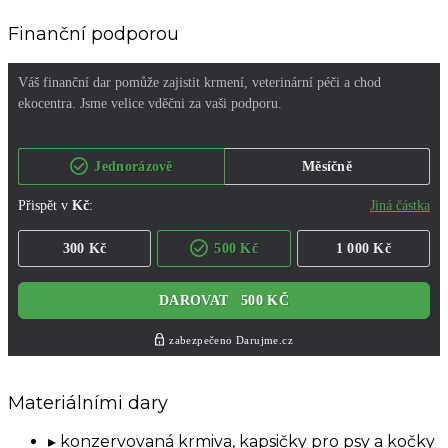
Finanční podporou
Materiálními dary
konzervovaná krmiva, kapsičky pro psy a kočky