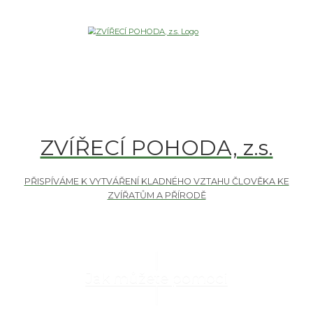
ZVÍŘECÍ POHODA, z.s.
Jak můžete pomoci