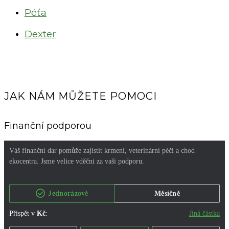
Péťa
Dexter
JAK NÁM MŮŽETE POMOCI
Finanční podporou