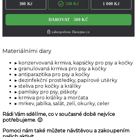
Materiálními dary
konzervovaná krmiva, kapsičky pro psy a kočky
granulovaná krmiva pro psy a kočky
antiparazitika pro psy a kočky
dezinfekční prostředky, papírové utěrky
steliva pro kočky a králíky
pamlsky pro psy, piškoty
krmiva pro králíky a morčata
mrkev, jablka, salát, zelí, okurky, celer
Rádi Vám sdělíme, co v současné době nejvíce
potřebujeme. 🙂
Pomoci nám také můžete návštěvou a zakoupením
našich aktivit.