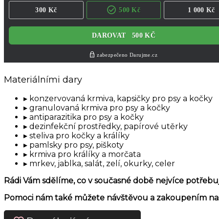
Materiálními dary
konzervovaná krmiva, kapsičky pro psy a kočky
granulovaná krmiva pro psy a kočky
antiparazitika pro psy a kočky
dezinfekční prostředky, papírové utěrky
steliva pro kočky a králíky
pamlsky pro psy, piškoty
krmiva pro králíky a morčata
mrkev, jablka, salát, zelí, okurky, celer
Rádi Vám sdělíme, co v současné době nejvíce potřebu
Pomoci nám také můžete návštěvou a zakoupením našic