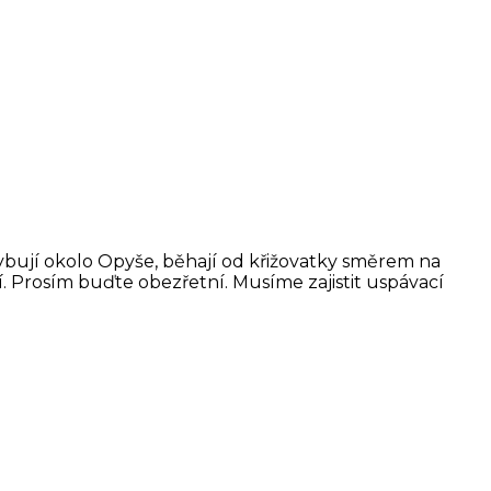
hybují okolo Opyše, běhají od křižovatky směrem na
. Prosím buďte obezřetní. Musíme zajistit uspávací