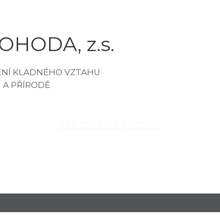
OHODA, z.s.
Jak můžete pomoci