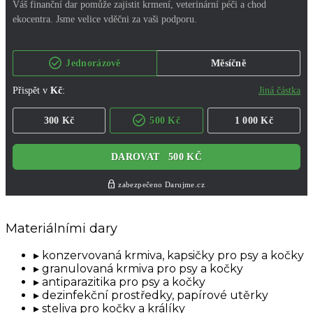
Materiálními dary
konzervovaná krmiva, kapsičky pro psy a kočky
granulovaná krmiva pro psy a kočky
antiparazitika pro psy a kočky
dezinfekční prostředky, papírové utěrky
steliva pro kočky a králíky