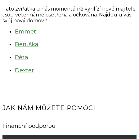
Tato zvířátka u nás momentálně vyhlíží nové majitele.
Jsou veterinárně ošetřena a očkována. Najdou u vás
svůj nový domov?
Emmet
Beruška
Péťa
Dexter
JAK NÁM MŮŽETE POMOCI
Finanční podporou