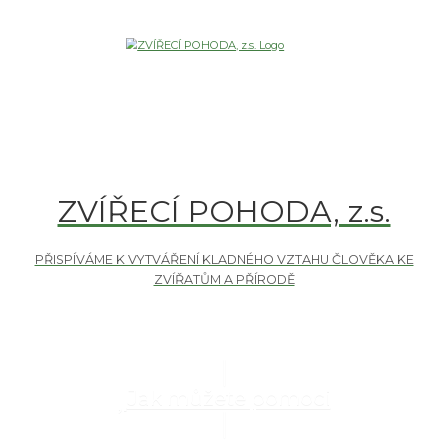
ZVÍŘECÍ POHODA, z.s.
Jak můžete pomoci