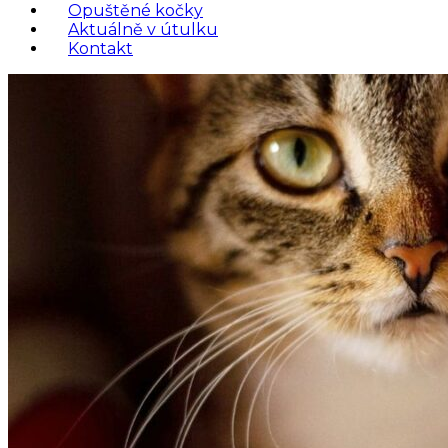
Opuštěné kočky
Aktuálně v útulku
Kontakt