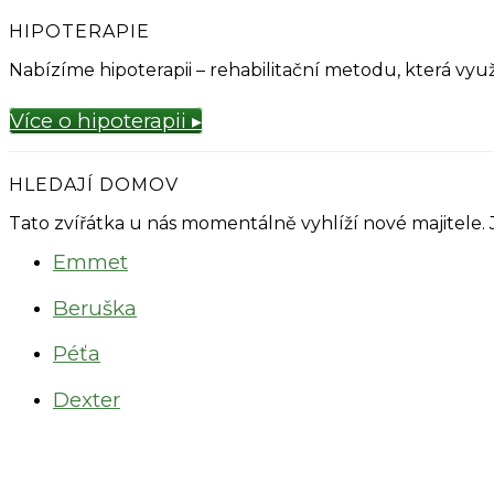
HIPOTERAPIE
Nabízíme hipoterapii – rehabilitační metodu, která v
Více o hipoterapii ▸
HLEDAJÍ DOMOV
Tato zvířátka u nás momentálně vyhlíží nové majitele.
Emmet
Beruška
Péťa
Dexter