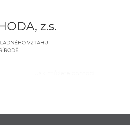
ODA, z.s.
Jak můžete pomoci