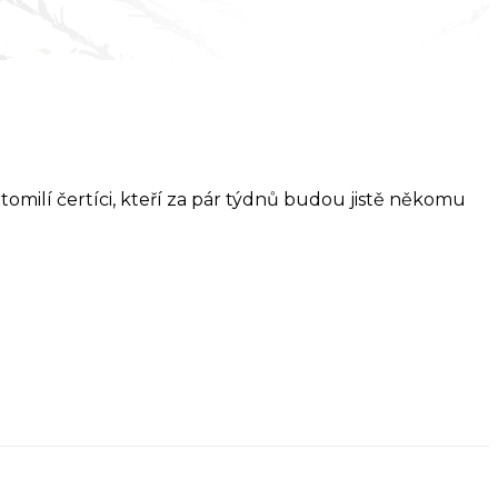
tomilí čertíci, kteří za pár týdnů budou jistě někomu