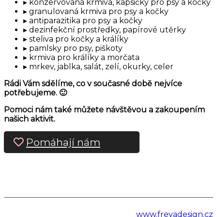
konzervovaná krmiva, kapsičky pro psy a kočky
granulovaná krmiva pro psy a kočky
antiparazitika pro psy a kočky
dezinfekční prostředky, papírové utěrky
steliva pro kočky a králíky
pamlsky pro psy, piškoty
krmiva pro králíky a morčata
mrkev, jablka, salát, zelí, okurky, celer
Rádi Vám sdělíme, co v současné době nejvíce
potřebujeme. 🙂
Pomoci nám také můžete návštěvou a zakoupením
našich aktivit.
Pomáhají nám
www.freyadesign.cz