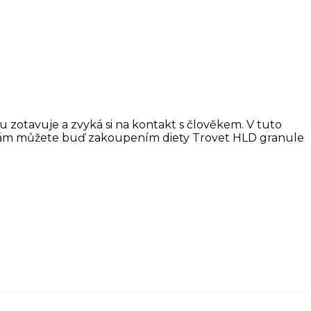
 zotavuje a zvyká si na kontakt s člověkem. V tuto
oci nám můžete buď zakoupením diety Trovet HLD granule