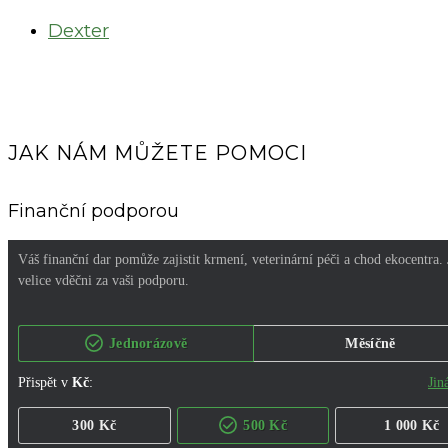
Dexter
JAK NÁM MŮŽETE POMOCI
Finanční podporou