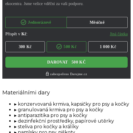
Materiálními dary
konzervovaná krmiva, kapsičky pro psy a kočky
granulovaná krmiva pro psy a kočky
antiparazitika pro psy a kočky
dezinfekční prostředky, papírové utěrky
steliva pro kočky a králíky
pamlsky pro psy, piškoty