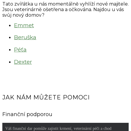
Tato zvířátka u nás momentálně vyhlíží nové majitele.
Jsou veterinárně ošetřena a očkována. Najdou u vás
svůj nový domov?
Emmet
Beruška
Péťa
Dexter
JAK NÁM MŮŽETE POMOCI
Finanční podporou