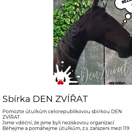
Sbírka DEN ZVÍŘAT
Pomozte útulkům celorepublikovou sbírkou DEN
ZVÍŘAT.
Jsme vděční, že jsme byli neziskovou organizací
Běhejme a pomáhejme útulkům, z.s. zařazeni mezi 119