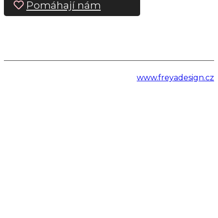
Pomáhají nám
www.freyadesign.cz