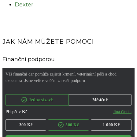
Dexter
JAK NÁM MŮŽETE POMOCI
Finanční podporou