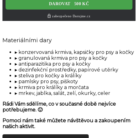
Materiálními dary
konzervovaná krmiva, kapsičky pro psy a kočky
granulovaná krmiva pro psy a kočky
antiparazitika pro psy a kočky
dezinfekční prostředky, papírové utěrky
steliva pro kočky a králíky
pamlsky pro psy, piškoty
krmiva pro králíky a morčata
mrkev, jablka, salát, zelí, okurky, celer
Rádi Vám sdělíme, co v současné době nejvíce
potřebujeme. 🙂
Pomoci nám také můžete návštěvou a zakoupením
našich aktivit.