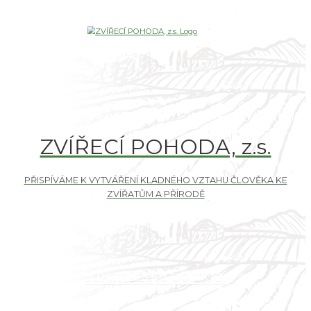
ZVÍŘECÍ POHODA, z.s.
Jak můžete pomoci