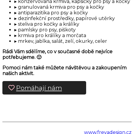
konzervovaná krmiva, kapsičky pro psy a kočky
granulovaná krmiva pro psy a kočky
antiparazitika pro psy a kočky
dezinfekční prostředky, papírové utěrky
steliva pro kočky a králíky
pamlsky pro psy, piškoty
krmiva pro králíky a morčata
mrkev, jablka, salát, zelí, okurky, celer
Rádi Vám sdělíme, co v současné době nejvíce
potřebujeme. 🙂
Pomoci nám také můžete návštěvou a zakoupením
našich aktivit.
Pomáhají nám
www.freyadesign.cz