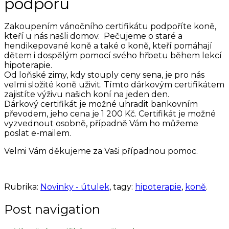
podporu
Zakoupením vánočního certifikátu podpoříte koně,
kteří u nás našli domov. Pečujeme o staré a
hendikepované koně a také o koně, kteří pomáhají
dětem i dospělým pomocí svého hřbetu během lekcí
hipoterapie.
Od loňské zimy, kdy stouply ceny sena, je pro nás
velmi složité koně uživit. Tímto dárkovým certifikátem
zajistíte výživu našich koní na jeden den.
Dárkový certifikát je možné uhradit bankovním
převodem, jeho cena je 1 200 Kč. Certifikát je možné
vyzvednout osobně, případně Vám ho můžeme
poslat e-mailem.
Velmi Vám děkujeme za Vaši případnou pomoc.
Rubrika:
Novinky - útulek
, tagy:
hipoterapie
,
koně
.
Post navigation