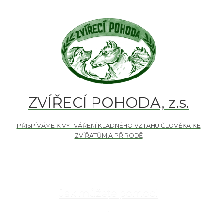
ZVÍŘECÍ POHODA, z.s.
Jak můžete pomoci