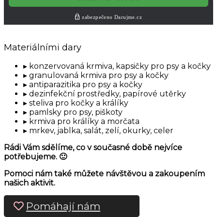
Materiálními dary
konzervovaná krmiva, kapsičky pro psy a kočky
granulovaná krmiva pro psy a kočky
antiparazitika pro psy a kočky
dezinfekční prostředky, papírové utěrky
steliva pro kočky a králíky
pamlsky pro psy, piškoty
krmiva pro králíky a morčata
mrkev, jablka, salát, zelí, okurky, celer
Rádi Vám sdělíme, co v současné době nejvíce
potřebujeme. 🙂
Pomoci nám také můžete návštěvou a zakoupením
našich aktivit.
Pomáhají nám