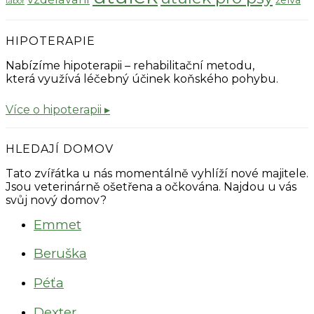
tábor
HIPOTERAPIE
Nabízíme hipoterapii – rehabilitační metodu,
která využívá léčebný účinek koňského pohybu.
Více o hipoterapii ▸
HLEDAJÍ DOMOV
Tato zvířátka u nás momentálně vyhlíží nové majitele.
Jsou veterinárně ošetřena a očkována. Najdou u vás
svůj nový domov?
Emmet
Beruška
Péťa
Dexter