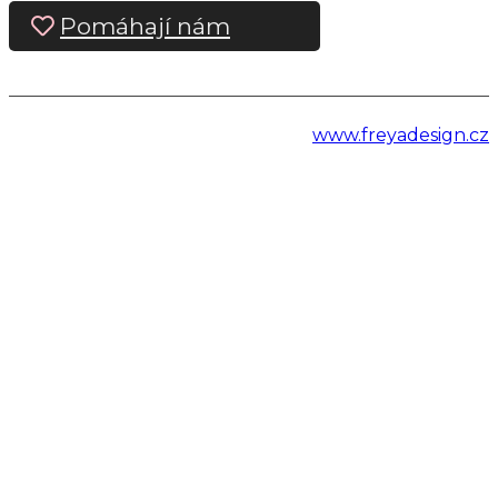
Pomáhají nám
www.freyadesign.cz