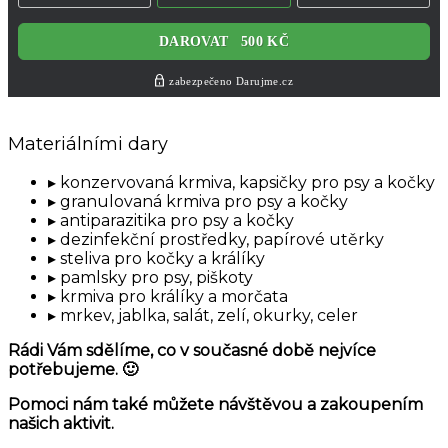
Materiálními dary
konzervovaná krmiva, kapsičky pro psy a kočky
granulovaná krmiva pro psy a kočky
antiparazitika pro psy a kočky
dezinfekční prostředky, papírové utěrky
steliva pro kočky a králíky
pamlsky pro psy, piškoty
krmiva pro králíky a morčata
mrkev, jablka, salát, zelí, okurky, celer
Rádi Vám sdělíme, co v současné době nejvíce
potřebujeme. 🙂
Pomoci nám také můžete návštěvou a zakoupením
našich aktivit.