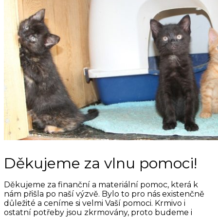
Děkujeme za vlnu pomoci!
Děkujeme za finanční a materiální pomoc, která k
nám přišla po naší výzvě. Bylo to pro nás existenčně
důležité a ceníme si velmi Vaší pomoci. Krmivo i
ostatní potřeby jsou zkrmovány, proto budeme i