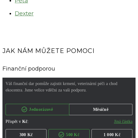
Péťa
Dexter
JAK NÁM MŮŽETE POMOCI
Finanční podporou