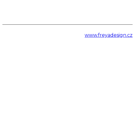
www.freyadesign.cz