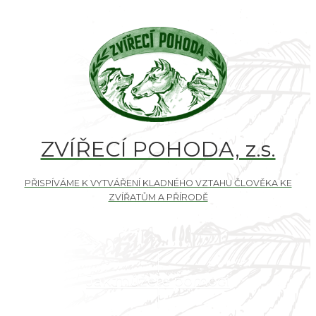
ZVÍŘECÍ POHODA, z.s.
Jak můžete pomoci