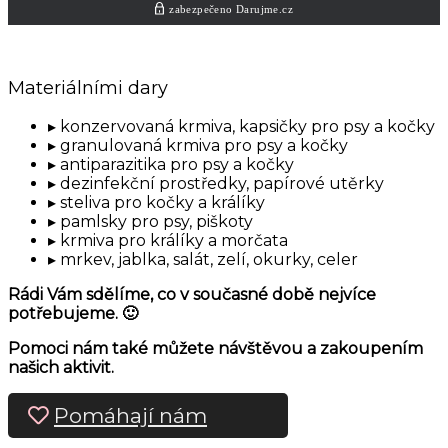
Materiálními dary
konzervovaná krmiva, kapsičky pro psy a kočky
granulovaná krmiva pro psy a kočky
antiparazitika pro psy a kočky
dezinfekční prostředky, papírové utěrky
steliva pro kočky a králíky
pamlsky pro psy, piškoty
krmiva pro králíky a morčata
mrkev, jablka, salát, zelí, okurky, celer
Rádi Vám sdělíme, co v současné době nejvíce
potřebujeme. 🙂
Pomoci nám také můžete návštěvou a zakoupením
našich aktivit.
Pomáhají nám