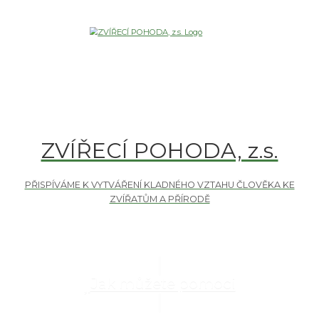
ZVÍŘECÍ POHODA, z.s.
Jak můžete pomoci