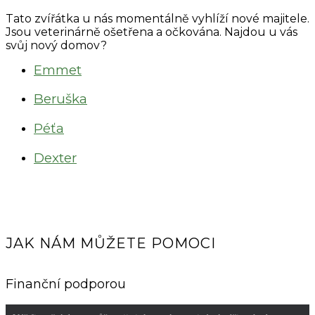
Tato zvířátka u nás momentálně vyhlíží nové majitele.
Jsou veterinárně ošetřena a očkována. Najdou u vás
svůj nový domov?
Emmet
Beruška
Péťa
Dexter
JAK NÁM MŮŽETE POMOCI
Finanční podporou