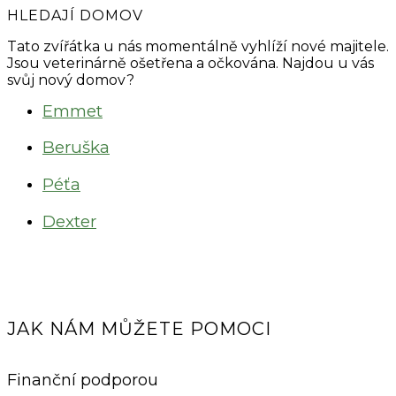
HLEDAJÍ DOMOV
Tato zvířátka u nás momentálně vyhlíží nové majitele.
Jsou veterinárně ošetřena a očkována. Najdou u vás
svůj nový domov?
Emmet
Beruška
Péťa
Dexter
JAK NÁM MŮŽETE POMOCI
Finanční podporou