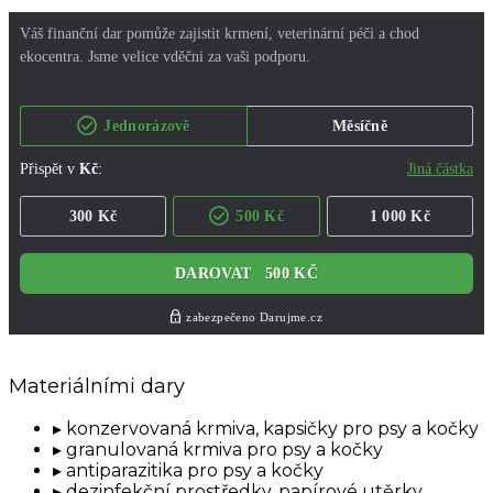
Materiálními dary
konzervovaná krmiva, kapsičky pro psy a kočky
granulovaná krmiva pro psy a kočky
antiparazitika pro psy a kočky
dezinfekční prostředky, papírové utěrky