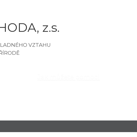
ODA, z.s.
Jak můžete pomoci