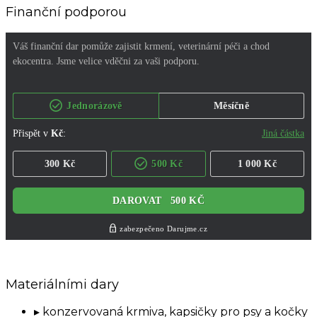
Finanční podporou
Materiálními dary
konzervovaná krmiva, kapsičky pro psy a kočky