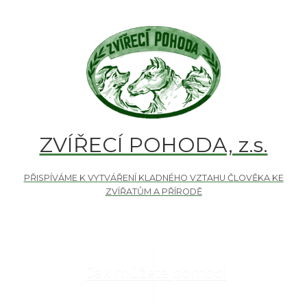
ZVÍŘECÍ POHODA, z.s.
Jak můžete pomoci