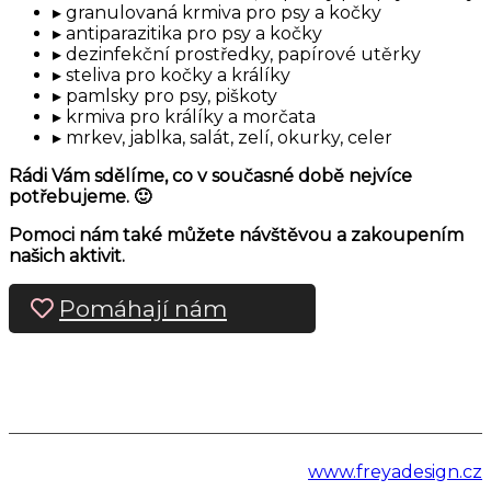
granulovaná krmiva pro psy a kočky
antiparazitika pro psy a kočky
dezinfekční prostředky, papírové utěrky
steliva pro kočky a králíky
pamlsky pro psy, piškoty
krmiva pro králíky a morčata
mrkev, jablka, salát, zelí, okurky, celer
Rádi Vám sdělíme, co v současné době nejvíce
potřebujeme. 🙂
Pomoci nám také můžete návštěvou a zakoupením
našich aktivit.
Pomáhají nám
www.freyadesign.cz