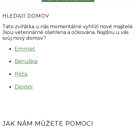
HLEDAJÍ DOMOV
Tato zvířátka u nás momentálně vyhlíží nové majitele.
Jsou veterinárně ošetřena a očkována. Najdou u vás
svůj nový domov?
Emmet
Beruška
Péťa
Dexter
JAK NÁM MŮŽETE POMOCI