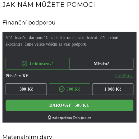
JAK NÁM MŮŽETE POMOCI
Finanční podporou
Materiálními dary