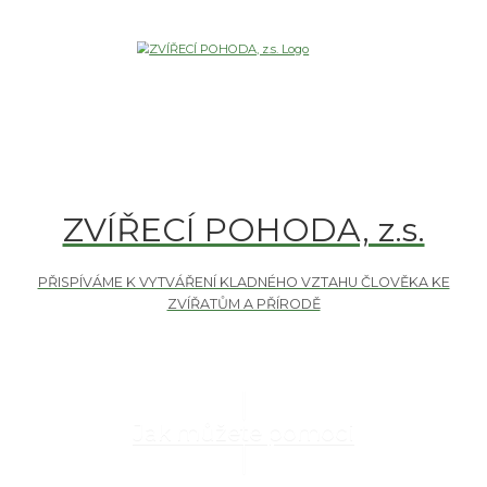
ZVÍŘECÍ POHODA, z.s.
Jak můžete pomoci