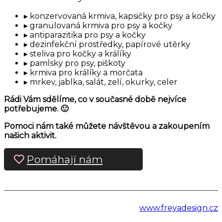
konzervovaná krmiva, kapsičky pro psy a kočky
granulovaná krmiva pro psy a kočky
antiparazitika pro psy a kočky
dezinfekční prostředky, papírové utěrky
steliva pro kočky a králíky
pamlsky pro psy, piškoty
krmiva pro králíky a morčata
mrkev, jablka, salát, zelí, okurky, celer
Rádi Vám sdělíme, co v současné době nejvíce
potřebujeme. 🙂
Pomoci nám také můžete návštěvou a zakoupením
našich aktivit.
Pomáhají nám
www.freyadesign.cz