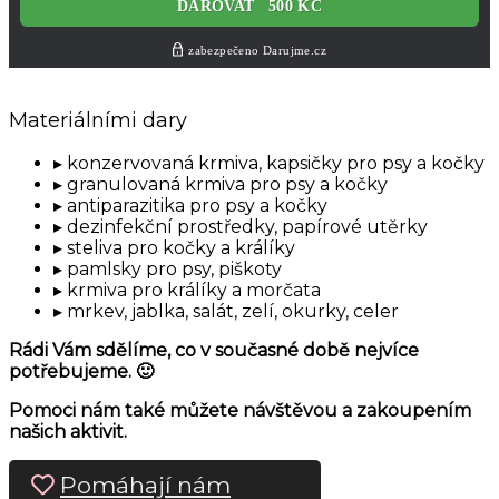
Materiálními dary
konzervovaná krmiva, kapsičky pro psy a kočky
granulovaná krmiva pro psy a kočky
antiparazitika pro psy a kočky
dezinfekční prostředky, papírové utěrky
steliva pro kočky a králíky
pamlsky pro psy, piškoty
krmiva pro králíky a morčata
mrkev, jablka, salát, zelí, okurky, celer
Rádi Vám sdělíme, co v současné době nejvíce
potřebujeme. 🙂
Pomoci nám také můžete návštěvou a zakoupením
našich aktivit.
Pomáhají nám