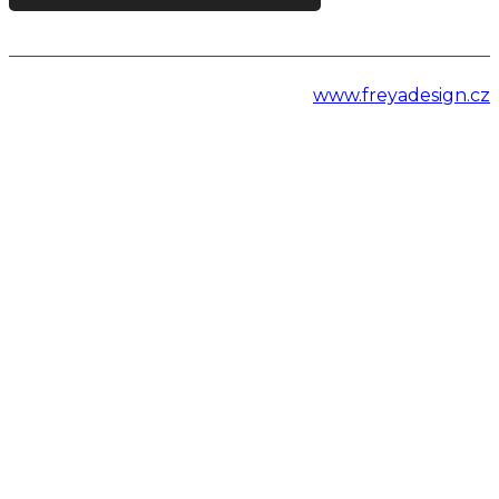
www.freyadesign.cz