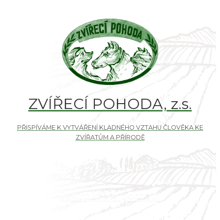
ZVÍŘECÍ POHODA, z.s.
Jak můžete pomoci