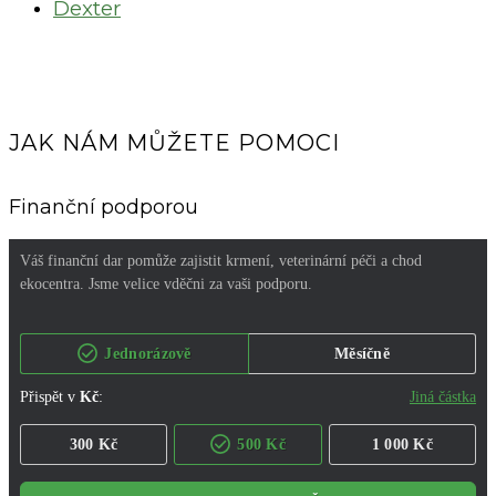
Dexter
JAK NÁM MŮŽETE POMOCI
Finanční podporou