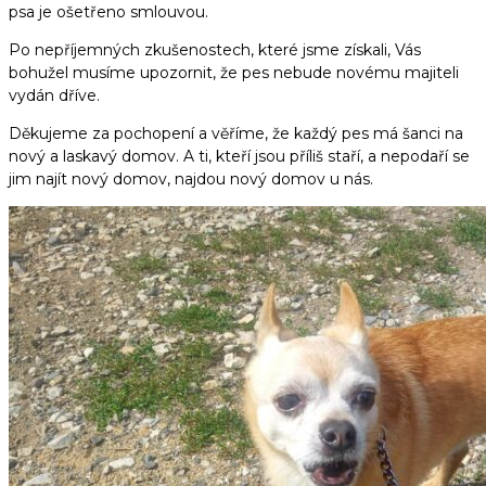
psa je ošetřeno smlouvou.
Po nepříjemných zkušenostech, které jsme získali, Vás
bohužel musíme upozornit, že pes nebude novému majiteli
vydán dříve.
Děkujeme za pochopení a věříme, že každý pes má šanci na
nový a laskavý domov. A ti, kteří jsou příliš staří, a nepodaří se
jim najít nový domov, najdou nový domov u nás.