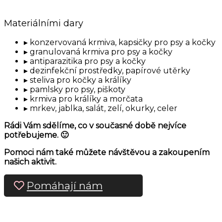
Materiálními dary
konzervovaná krmiva, kapsičky pro psy a kočky
granulovaná krmiva pro psy a kočky
antiparazitika pro psy a kočky
dezinfekční prostředky, papírové utěrky
steliva pro kočky a králíky
pamlsky pro psy, piškoty
krmiva pro králíky a morčata
mrkev, jablka, salát, zelí, okurky, celer
Rádi Vám sdělíme, co v současné době nejvíce
potřebujeme. 🙂
Pomoci nám také můžete návštěvou a zakoupením
našich aktivit.
Pomáhají nám