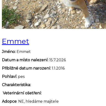
Emmet
Jméno:
Emmet
Datum a místo nalezení:
15.7.2026
Přibližné datum narození:
1.1.2016
Pohlaví:
pes
Charakteristika:
Veterinární ošetření:
Adopce
: NE, hledáme majitele