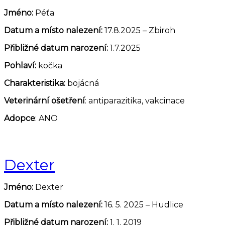
Jméno:
Péťa
Datum a místo nalezení:
17.8.2025 – Zbiroh
Přibližné datum narození:
1.7.2025
Pohlaví:
kočka
Charakteristika:
bojácná
Veterinární ošetření
: antiparazitika, vakcinace
Adopce
: ANO
Dexter
Jméno:
Dexter
Datum a místo nalezení:
16. 5. 2025 – Hudlice
Přibližné datum narození:
1. 1. 2019