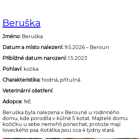
Beruška
Jméno:
Beruška
Datum a místo nalezení:
9.5.2026 – Beroun
Přibližné datum narození:
1.5.2023
Pohlaví:
kočka
Charakteristika:
hodná, přítulná
Veterinární ošetření
:
Adopce
: NE
Beruška byla nalezena v Berouně u rodinného
domu, kde porodila v kůlně 5 koťat. Majitelé domu
kočičku u sebe nemohli ponechat, protože mají
loveckého psa. Koťátka jsou cca 4 týdny stará.