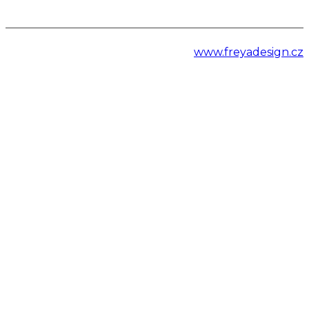
www.freyadesign.cz