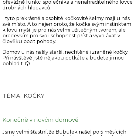
převážně funkci společníka a nenahraditelného lovce
drobných hlodavců.
I tyto překrásné a osobité kočkovité šelmy mají u nás
své místo. A to nejen proto, že kočka svým instinktem
k lovu myší, je pro nás velmi užitečným tvorem, ale
především pro svoji schopnost příst a vyvolávat v
člověku pocit pohody.
Domov u nás našly starší, nechtěné i zraněné kočky.
Při návštěvě jistě nějakou potkáte a budete ji moci
pohladit. 🙂
TÉMA: KOČKY
Konečně v novém domově
Jsme velmi šťastní, že Bubulek našel po 5 měsících