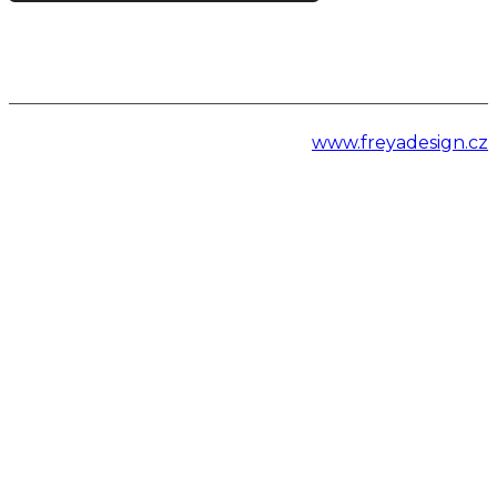
www.freyadesign.cz