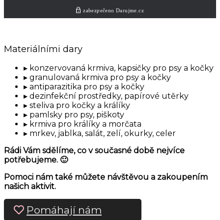
Materiálními dary
konzervovaná krmiva, kapsičky pro psy a kočky
granulovaná krmiva pro psy a kočky
antiparazitika pro psy a kočky
dezinfekční prostředky, papírové utěrky
steliva pro kočky a králíky
pamlsky pro psy, piškoty
krmiva pro králíky a morčata
mrkev, jablka, salát, zelí, okurky, celer
Rádi Vám sdělíme, co v současné době nejvíce
potřebujeme. 🙂
Pomoci nám také můžete návštěvou a zakoupením
našich aktivit.
Pomáhají nám