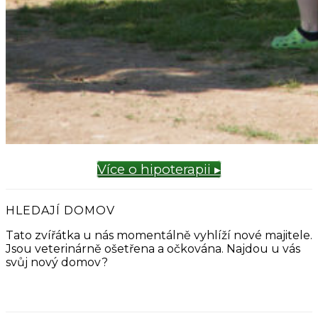
Více o hipoterapii ▸
HLEDAJÍ DOMOV
Tato zvířátka u nás momentálně vyhlíží nové majitele.
Jsou veterinárně ošetřena a očkována. Najdou u vás
svůj nový domov?