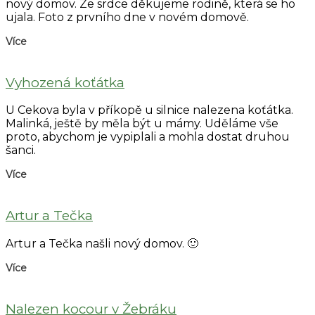
nový domov. Ze srdce děkujeme rodině, která se ho
ujala. Foto z prvního dne v novém domově.
Více
Vyhozená koťátka
U Cekova byla v příkopě u silnice nalezena koťátka.
Malinká, ještě by měla být u mámy. Uděláme vše
proto, abychom je vypiplali a mohla dostat druhou
šanci.
Více
Artur a Tečka
Artur a Tečka našli nový domov. 🙂
Více
Nalezen kocour v Žebráku