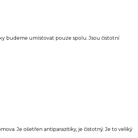
courky budeme umísťovat pouze spolu. Jsou čistotní
va. Je ošetřen antiparazitiky, je čistotný. Je to veliký