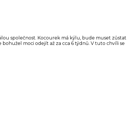
 milou společnost. Kocourek má kýlu, bude muset zůstat
hužel moci odejít až za cca 6 týdnů. V tuto chvíli se