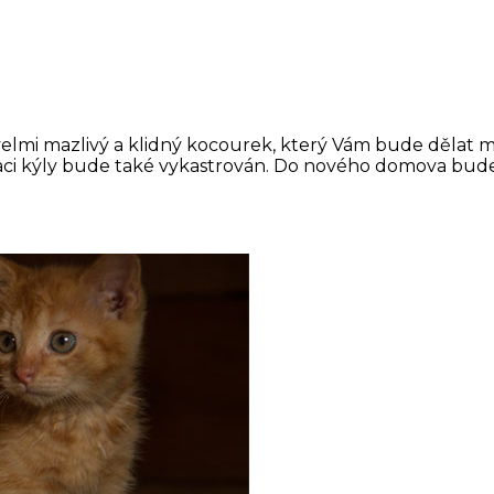
 velmi mazlivý a klidný kocourek, který Vám bude dělat
ci kýly bude také vykastrován. Do nového domova bude bo