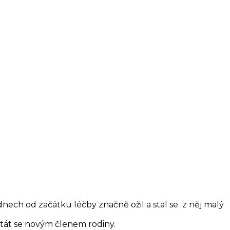
dnech od začátku léčby značně ožil a stal se z něj malý
a stát se novým členem rodiny.