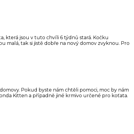
 která jsou v tuto chvíli 6 týdnů stará. Kočku
ou malá, tak si jistě dobře na nový domov zvyknou. Pro
vé domovy. Pokud byste nám chtěli pomoci, moc by nám
monda Kitten a případně jiné krmivo určené pro koťata.