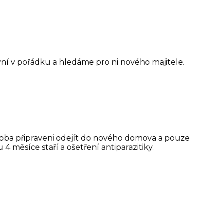
nyní v pořádku a hledáme pro ni nového majitele.
u oba připraveni odejít do nového domova a pouze
4 měsíce staří a ošetření antiparazitiky.