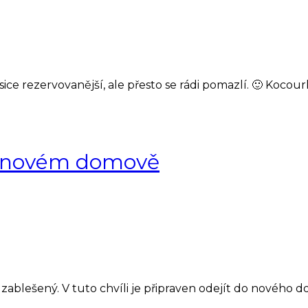
ou sice rezervovanější, ale přesto se rádi pomazlí. 🙂 Ko
v novém domově
blešený. V tuto chvíli je připraven odejít do nového domo