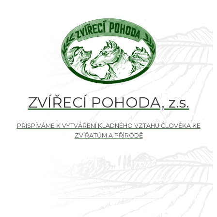
ZVÍŘECÍ POHODA, z.s.
Jak můžete pomoci