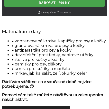
Materiálními dary
konzervovaná krmiva, kapsičky pro psy a kočky
granulovaná krmiva pro psy a kočky
antiparazitika pro psy a kočky
dezinfekční prostředky, papírové utěrky
steliva pro kočky a králíky
pamlsky pro psy, piškoty
krmiva pro králíky a morčata
mrkev, jablka, salát, zelí, okurky, celer
Rádi Vám sdělíme, co v současné době nejvíce
potřebujeme. 🙂
Pomoci nám také můžete návštěvou a zakoupením
našich aktivit.