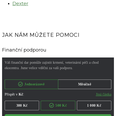
Dexter
JAK NÁM MŮŽETE POMOCI
Finanční podporou